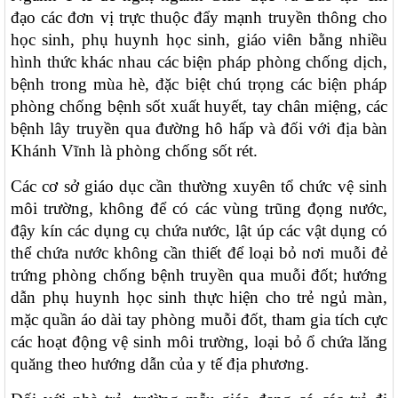
đạo các đơn vị trực thuộc đẩy mạnh truyền thông cho
học sinh, phụ huynh học sinh, giáo viên bằng nhiều
hình thức khác nhau các biện pháp phòng chống dịch,
bệnh trong mùa hè, đặc biệt chú trọng các biện pháp
phòng chống bệnh sốt xuất huyết, tay chân miệng, các
bệnh lây truyền qua đường hô hấp và đối với địa bàn
Khánh Vĩnh là phòng chống sốt rét.
Các cơ sở giáo dục cần thường xuyên tổ chức vệ sinh
môi trường, không để có các vùng trũng đọng nước,
đậy kín các dụng cụ chứa nước, lật úp các vật dụng có
thể chứa nước không cần thiết để loại bỏ nơi muỗi đẻ
trứng phòng chống bệnh truyền qua muỗi đốt; hướng
dẫn phụ huynh học sinh thực hiện cho trẻ ngủ màn,
mặc quần áo dài tay phòng muỗi đốt, tham gia tích cực
các hoạt động vệ sinh môi trường, loại bỏ ổ chứa lăng
quăng theo hướng dẫn của y tế địa phương.