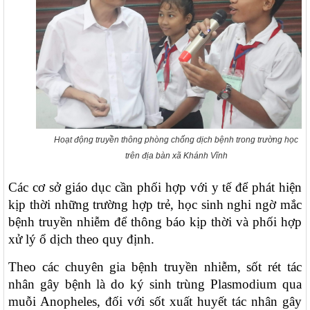
Hoạt động truyền thông phòng chống dịch bệnh trong trường học
trên địa bàn xã Khánh Vĩnh
Các cơ sở giáo dục cần phối hợp với y tế để phát hiện
kịp thời những trường hợp trẻ, học sinh nghi ngờ mắc
bệnh truyền nhiễm để thông báo kịp thời và phối hợp
xử lý ổ dịch theo quy định.
Theo các chuyên gia bệnh truyền nhiễm, sốt rét tác
nhân gây bệnh là do ký sinh trùng Plasmodium qua
muỗi Anopheles, đối với sốt xuất huyết tác nhân gây