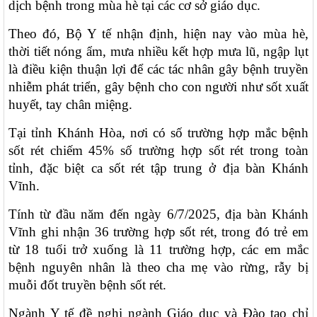
dịch bệnh trong mùa hè tại các cơ sở giáo dục.
Theo đó, Bộ Y tế nhận định, hiện nay vào mùa hè,
thời tiết nóng ẩm, mưa nhiều kết hợp mưa lũ, ngập lụt
là điều kiện thuận lợi để các tác nhân gây bệnh truyền
nhiễm phát triển, gây bệnh cho con người như sốt xuất
huyết, tay chân miệng.
Tại tỉnh Khánh Hòa, nơi có số trường hợp mắc bệnh
sốt rét chiếm 45% số trường hợp sốt rét trong toàn
tỉnh, đặc biệt ca sốt rét tập trung ở địa bàn Khánh
Vĩnh.
Tính từ đầu năm đến ngày 6/7/2025, địa bàn Khánh
Vĩnh ghi nhận 36 trường hợp sốt rét, trong đó trẻ em
từ 18 tuổi trở xuống là 11 trường hợp, các em mắc
bệnh nguyên nhân là theo cha mẹ vào rừng, rẫy bị
muỗi đốt truyền bệnh sốt rét.
Ngành Y tế đề nghị ngành Giáo dục và Đào tạo chỉ