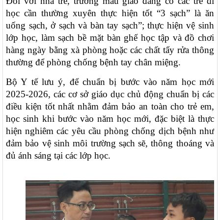
Đối với nhà trẻ, trường mẫu giáo đang có các trẻ đi
học cần thường xuyên thực hiện tốt “3 sạch” là ăn
uống sạch, ở sạch và bàn tay sạch”; thực hiện vệ sinh
lớp học, làm sạch bề mặt bàn ghế học tập và đồ chơi
hàng ngày bằng xà phòng hoặc các chất tẩy rửa thông
thường để phòng chống bệnh tay chân miệng.
Bộ Y tế lưu ý, để chuẩn bị bước vào năm học mới
2025-2026, các cơ sở giáo dục chủ động chuẩn bị các
điều kiện tốt nhất nhằm đảm bảo an toàn cho trẻ em,
học sinh khi bước vào năm học mới, đặc biệt là thực
hiện nghiêm các yêu cầu phòng chống dịch bệnh như
đảm bảo vệ sinh môi trường sạch sẽ, thông thoáng và
đủ ánh sáng tại các lớp học.