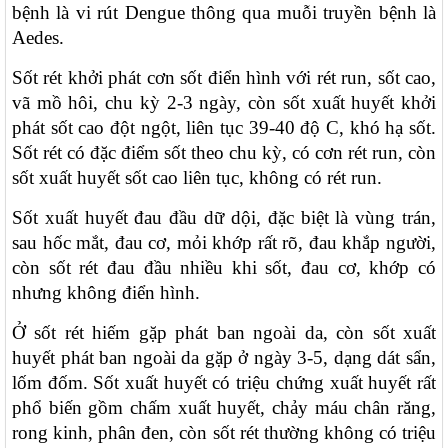
bệnh là vi rút Dengue thông qua muỗi truyền bệnh là
Aedes.
Sốt rét khởi phát cơn sốt điển hình với rét run, sốt cao,
vã mồ hôi, chu kỳ 2-3 ngày, còn sốt xuất huyết khởi
phát sốt cao đột ngột, liên tục 39-40 độ C, khó hạ sốt.
Sốt rét có đặc điểm sốt theo chu kỳ, có cơn rét run, còn
sốt xuất huyết sốt cao liên tục, không có rét run.
Sốt xuất huyết đau đầu dữ dội, đặc biệt là vùng trán,
sau hốc mắt, đau cơ, mỏi khớp rất rõ, đau khắp người,
còn sốt rét đau đầu nhiều khi sốt, đau cơ, khớp có
nhưng không điển hình.
Ở sốt rét hiếm gặp phát ban ngoài da, còn sốt xuất
huyết phát ban ngoài da gặp ở ngày 3-5, dạng dát sẩn,
lốm đốm. Sốt xuất huyết có triệu chứng xuất huyết rất
phổ biến gồm chấm xuất huyết, chảy máu chân răng,
rong kinh, phân đen, còn sốt rét thường không có triệu