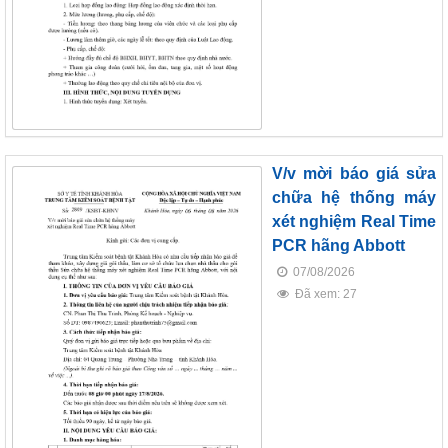
V/v mời báo giá sửa
chữa hệ thống máy
xét nghiệm Real Time
PCR hãng Abbott
07/08/2026
Đã xem: 27