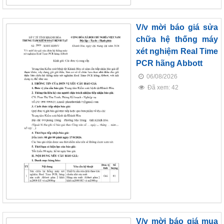
V/v mời báo giá sửa
chữa hệ thống máy
xét nghiệm Real Time
PCR hãng Abbott
06/08/2026
Đã xem: 42
V/v mời báo giá mua