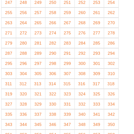
247
248
249
250
251
252
253
254
255
256
257
258
259
260
261
262
263
264
265
266
267
268
269
270
271
272
273
274
275
276
277
278
279
280
281
282
283
284
285
286
287
288
289
290
291
292
293
294
295
296
297
298
299
300
301
302
303
304
305
306
307
308
309
310
311
312
313
314
315
316
317
318
319
320
321
322
323
324
325
326
327
328
329
330
331
332
333
334
335
336
337
338
339
340
341
342
343
344
345
346
347
348
349
350