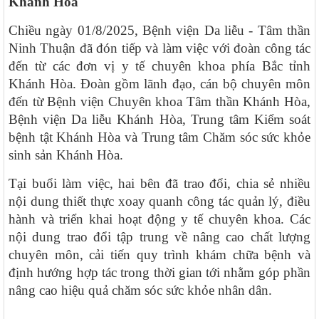
Khánh Hòa
Chiều ngày 01/8/2025, Bệnh viện Da liễu - Tâm thần
Ninh Thuận đã đón tiếp và làm việc với đoàn công tác
đến từ các đơn vị y tế chuyên khoa phía Bắc tỉnh
Khánh Hòa. Đoàn gồm lãnh đạo, cán bộ chuyên môn
đến từ Bệnh viện Chuyên khoa Tâm thần Khánh Hòa,
Bệnh viện Da liễu Khánh Hòa, Trung tâm Kiểm soát
bệnh tật Khánh Hòa và Trung tâm Chăm sóc sức khỏe
sinh sản Khánh Hòa.
Tại buổi làm việc, hai bên đã trao đổi, chia sẻ nhiều
nội dung thiết thực xoay quanh công tác quản lý, điều
hành và triển khai hoạt động y tế chuyên khoa. Các
nội dung trao đổi tập trung về nâng cao chất lượng
chuyên môn, cải tiến quy trình khám chữa bệnh và
định hướng hợp tác trong thời gian tới nhằm góp phần
nâng cao hiệu quả chăm sóc sức khỏe nhân dân.