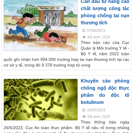
Cần đầu tư nâng cao
chất lượng công tác
phòng chống tai nạn
thương tích
07/06/2023
Đã xem: 1129
Theo báo cáo của Cục
Quản lý Môi trường Y tế -
Bộ Y tế, năm 2022 toàn
quốc ghi nhận hơn 994.000 trường hợp tai nạn thương tích tại các
cơ sở y tế, trong đó 9.378 trường hợp tử vong.
Khuyến cáo phòng
chống ngộ độc thực
phẩm do độc tố
botulinum
31/05/2023
Đã xem: 1120
Theo thông báo ngày
26/5/2023, Cục An toàn thực phẩm- Bộ Y tế nêu rõ trong những