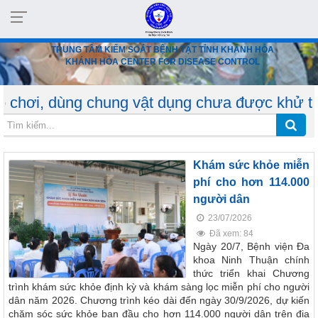
TRUNG TÂM KIỂM SOÁT BỆNH TẬT TỈNH KHÁNH HÒA
KHÁNH HÒA CENTER FOR DISEASE CONTROL
 chung vật dụng chưa được khử trùng. Đồng th
Khám sức khỏe miễn
phí cho hơn 114.000
người dân
23/07/2026
Đã xem: 84
Ngày 20/7, Bệnh viện Đa
khoa Ninh Thuận chính
thức triển khai Chương
trình khám sức khỏe định kỳ và khám sàng lọc miễn phí cho người
dân năm 2026. Chương trình kéo dài đến ngày 30/9/2026, dự kiến
chăm sóc sức khỏe ban đầu cho hơn 114.000 người dân trên địa