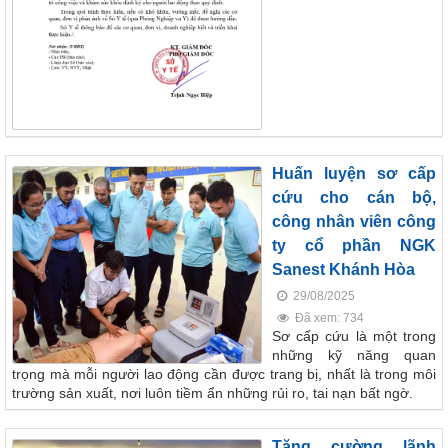
Huấn luyện sơ cấp
cứu cho cán bộ,
công nhân viên công
ty cổ phần NGK
Sanest Khánh Hòa
29/08/2025
Đã xem: 734
Sơ cấp cứu là một trong
những kỹ năng quan
trọng mà mỗi người lao động cần được trang bị, nhất là trong môi
trường sản xuất, nơi luôn tiềm ẩn những rủi ro, tai nạn bất ngờ.
Tăng cường lãnh