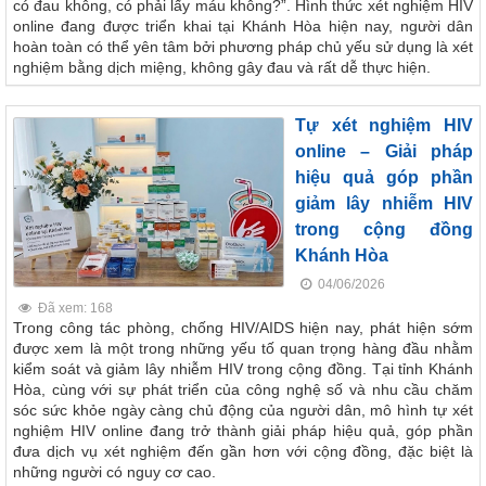
có đau không, có phải lấy máu không?”. Hình thức xét nghiệm HIV
online đang được triển khai tại Khánh Hòa hiện nay, người dân
hoàn toàn có thể yên tâm bởi phương pháp chủ yếu sử dụng là xét
nghiệm bằng dịch miệng, không gây đau và rất dễ thực hiện.
Tự xét nghiệm HIV
online – Giải pháp
hiệu quả góp phần
giảm lây nhiễm HIV
trong cộng đồng
Khánh Hòa
04/06/2026
Đã xem: 168
Trong công tác phòng, chống HIV/AIDS hiện nay, phát hiện sớm
được xem là một trong những yếu tố quan trọng hàng đầu nhằm
kiểm soát và giảm lây nhiễm HIV trong cộng đồng. Tại tỉnh Khánh
Hòa, cùng với sự phát triển của công nghệ số và nhu cầu chăm
sóc sức khỏe ngày càng chủ động của người dân, mô hình tự xét
nghiệm HIV online đang trở thành giải pháp hiệu quả, góp phần
đưa dịch vụ xét nghiệm đến gần hơn với cộng đồng, đặc biệt là
những người có nguy cơ cao.