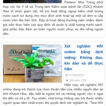
Pasteur Nha Trang phối
hợp với Sở Y tế và Trung tâm Kiểm soát bệnh tật (CDC) Khánh
Hòa tổ chức giám sát, hỗ trợ hoạt động ngoại kiểm chất lượng
nước sạch sử dụng cho mục đích sinh hoạt tại một số đơn vị cấp
nước trên địa bàn tỉnh. Đây là hoạt động thường niên nhằm đánh
giá việc thực hiện các quy định về quản lý chất lượng nước sạch,
góp phần bảo đảm an toàn nguồn nước phục vụ đời sống người
dân.
Xét nghiệm HIV
online bằng dịch
miệng: Không đau,
kín đáo và dễ thực
hiện
07/06/2026
Đã xem: 159
Hiện nay, xét nghiệm HIV
online đang trở thành lựa chọn thuận tiện của nhiều người dân tại
tỉnh Khánh Hòa, đặc biệt là người trẻ và những người còn e ngại
khi đến cơ sở y tế. Tuy nhiên, một trong những câu hỏi được nhiều
người quan tâm nhất trước khi quyết định xét nghiệm là: “Test HIV