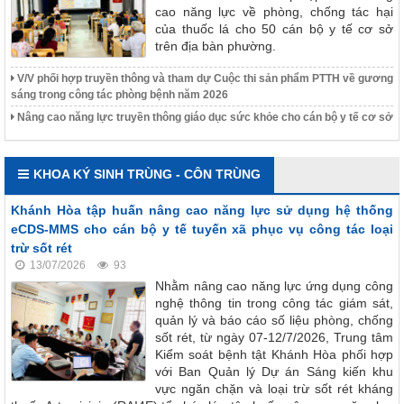
cao năng lực về phòng, chống tác hại
của thuốc lá cho 50 cán bộ y tế cơ sở
trên địa bàn phường.
V/V phối hợp truyền thông và tham dự Cuộc thi sản phẩm PTTH về gương
sáng trong công tác phòng bệnh năm 2026
Nâng cao năng lực truyền thông giáo dục sức khỏe cho cán bộ y tế cơ sở
KHOA KÝ SINH TRÙNG - CÔN TRÙNG
Khánh Hòa tập huấn nâng cao năng lực sử dụng hệ thống
eCDS-MMS cho cán bộ y tế tuyến xã phục vụ công tác loại
trừ sốt rét
13/07/2026
93
Nhằm nâng cao năng lực ứng dụng công
nghệ thông tin trong công tác giám sát,
quản lý và báo cáo số liệu phòng, chống
sốt rét, từ ngày 07-12/7/2026, Trung tâm
Kiểm soát bệnh tật Khánh Hòa phối hợp
với Ban Quản lý Dự án Sáng kiến khu
vực ngăn chặn và loại trừ sốt rét kháng