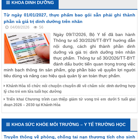
KHOA DINH DƯỠNG
Từ ngày 01/01/2027, thực phẩm bao gói sẵn phải ghi thành
phần và giá trị dinh dưỡng trên nhãn
04/08/2026
56
Ngày 09/7/2026, Bộ Y tế đã ban hành
Thông tư số 30/2026/TT-BYT hướng dẫn
nội dung, cách ghi thành phần dinh
dưỡng và giá trị dinh dưỡng trên nhãn
thực phẩm. Thông tư số 30/2026/TT-BYT
đánh dấu bước tiến quan trọng trong việc
minh bạch thông tin sản phẩm, góp phần bảo vệ quyền lợi người
tiêu dùng và nâng cao hiệu quả quản lý an toàn thực phẩm.
Khánh Hòa tổ chức nói chuyện chuyên đề về chăm sóc dinh dưỡng hợp
lý cho trẻ em lứa tuổi học đường
Triển khai Chương trình can thiệp giảm tử vong trẻ em dưới 5 tuổi giai
đoạn 2026 – 2030 tại Khánh Hòa
KHOA SỨC KHỎE MÔI TRƯỜNG – Y TẾ TRƯỜNG HỌC
Truyền thông về phòng, chống tai nạn thương tích cho sinh