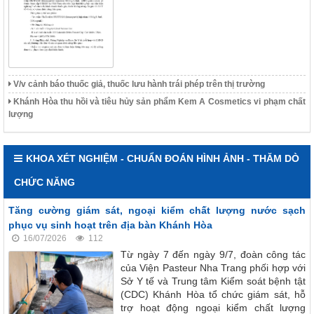
V/v cảnh báo thuốc giả, thuốc lưu hành trái phép trên thị trường
Khánh Hòa thu hồi và tiêu hủy sản phẩm Kem A Cosmetics vi phạm chất
lượng
KHOA XÉT NGHIỆM - CHUẨN ĐOÁN HÌNH ẢNH - THĂM DÒ
CHỨC NĂNG
Tăng cường giám sát, ngoại kiểm chất lượng nước sạch
phục vụ sinh hoạt trên địa bàn Khánh Hòa
16/07/2026
112
Từ ngày 7 đến ngày 9/7, đoàn công tác
của Viện Pasteur Nha Trang phối hợp với
Sở Y tế và Trung tâm Kiểm soát bệnh tật
(CDC) Khánh Hòa tổ chức giám sát, hỗ
trợ hoạt động ngoại kiểm chất lượng