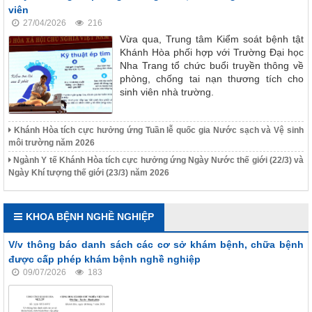
viên
27/04/2026
216
Vừa qua, Trung tâm Kiểm soát bệnh tật
Khánh Hòa phối hợp với Trường Đại học
Nha Trang tổ chức buổi truyền thông về
phòng, chống tai nạn thương tích cho
sinh viên nhà trường.
Khánh Hòa tích cực hưởng ứng Tuần lễ quốc gia Nước sạch và Vệ sinh
môi trường năm 2026
Ngành Y tế Khánh Hòa tích cực hưởng ứng Ngày Nước thế giới (22/3) và
Ngày Khí tượng thế giới (23/3) năm 2026
KHOA BỆNH NGHỀ NGHIỆP
V/v thông báo danh sách các cơ sở khám bệnh, chữa bệnh
được cấp phép khám bệnh nghề nghiệp
09/07/2026
183