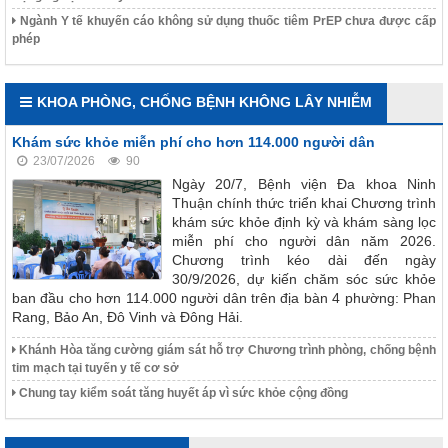
Ngành Y tế khuyến cáo không sử dụng thuốc tiêm PrEP chưa được cấp
phép
KHOA PHÒNG, CHỐNG BỆNH KHÔNG LÂY NHIỄM
Khám sức khỏe miễn phí cho hơn 114.000 người dân
23/07/2026
90
Ngày 20/7, Bệnh viện Đa khoa Ninh
Thuận chính thức triển khai Chương trình
khám sức khỏe định kỳ và khám sàng lọc
miễn phí cho người dân năm 2026.
Chương trình kéo dài đến ngày
30/9/2026, dự kiến chăm sóc sức khỏe
ban đầu cho hơn 114.000 người dân trên địa bàn 4 phường: Phan
Rang, Bảo An, Đô Vinh và Đông Hải.
Khánh Hòa tăng cường giám sát hỗ trợ Chương trình phòng, chống bệnh
tim mạch tại tuyến y tế cơ sở
Chung tay kiểm soát tăng huyết áp vì sức khỏe cộng đồng