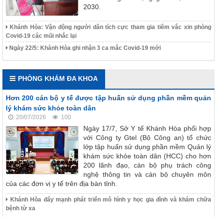
2030.
Khánh Hòa: Vận động người dân tích cực tham gia tiêm vắc xin phòng
Covid-19 các mũi nhắc lại
Ngày 22/5: Khánh Hòa ghi nhận 3 ca mắc Covid-19 mới
PHÒNG KHÁM ĐA KHOA
Hơn 200 cán bộ y tế được tập huấn sử dụng phần mềm quản
lý khám sức khỏe toàn dân
20/07/2026
100
Ngày 17/7, Sở Y tế Khánh Hòa phối hợp
với Công ty Gtel (Bộ Công an) tổ chức
lớp tập huấn sử dụng phần mềm Quản lý
khám sức khỏe toàn dân (HCC) cho hơn
200 lãnh đạo, cán bộ phụ trách công
nghệ thông tin và cán bộ chuyên môn
của các đơn vị y tế trên địa bàn tỉnh.
Khánh Hòa đẩy mạnh phát triển mô hình y học gia đình và khám chữa
bệnh từ xa