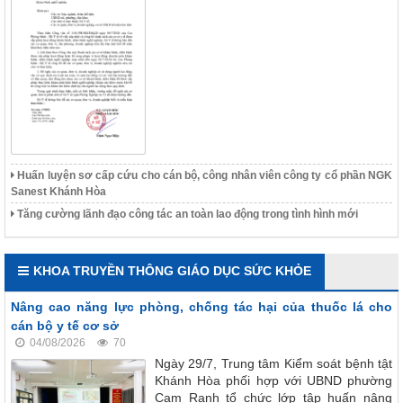
Huấn luyện sơ cấp cứu cho cán bộ, công nhân viên công ty cổ phần NGK
Sanest Khánh Hòa
Tăng cường lãnh đạo công tác an toàn lao động trong tình hình mới
KHOA TRUYỀN THÔNG GIÁO DỤC SỨC KHỎE
Nâng cao năng lực phòng, chống tác hại của thuốc lá cho
cán bộ y tế cơ sở
04/08/2026
70
Ngày 29/7, Trung tâm Kiểm soát bệnh tật
Khánh Hòa phối hợp với UBND phường
Cam Ranh tổ chức lớp tập huấn nâng